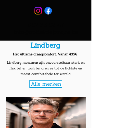
057 33 52 47
info@optiekdejonghe.be
Lindberg
Het ultieme draagcomfort. Vanaf 435€
Lindberg monturen zijn onvoorstelbaar sterk en
flexibel en toch behoren ze tot de lichtste en
meest comfortabele ter wereld.
Alle merken