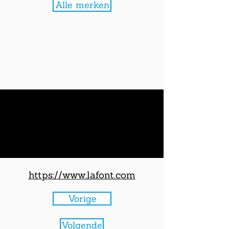
Alle merken
https://www.lafont.com
Vorige
Volgende