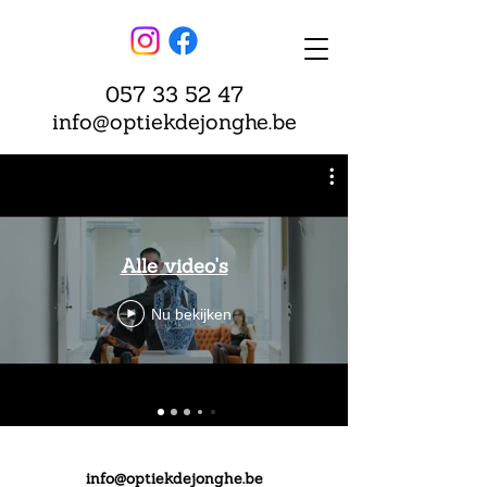
057 33 52 47
info@optiekdejonghe.be
Alle video's
Nu bekijken
info@optiekdejonghe.be